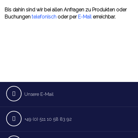
Bis dahin sind wir bei allen Anfragen zu Produkten oder
Buchungen
telefonisch
oder per
E-Mail
erreichbar.
Unsere E-Mail
+49 (0) 511 10 58 83 92