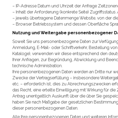
– IP-Adresse Datum und Uhrzeit der Anfrage Zeitzonen
– Inhalt der Anforderung (konkrete Seite) Zugriffsstatu
– jeweils übertragene Datenmenge Website, von der d
– Browser Betriebssystem und dessen Oberfläche Spra
Nutzung und Weitergabe personenbezogener D
Soweit Sie uns personenbezogene Daten zur Verfügung g
Anmeldung, E-Mail- oder Schriftverkehr, Bestellung von 
Kataloge), verwenden wir diese entsprechend den de
Ihrer Anfragen, zur Begründung, Abwicklung und Beendi
technische Administration.
Ihre personenbezogenen Daten werden an Dritte nur we
Zwecke der Vertragserfüllung – insbesondere Weitergab
etc. – erforderlich ist, dies zu Abrechnungszwecken erfo
das Recht, eine erteilte Einwilligung mit Wirkung für die
Antrag unentgeltlich Auskunft über die über Sie gespe
haben Sie nach Maßgabe der gesetzlichen Bestimmunge
dieser personenbezogenen Daten.
Alle Ihre personenbezogenen Daten und weiteren Infor