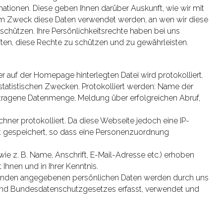
ationen. Diese geben Ihnen darüber Auskunft, wie wir mit
m Zweck diese Daten verwendet werden, an wen wir diese
schützen. Ihre Persönlichkeitsrechte haben bei uns
ften, diese Rechte zu schützen und zu gewährleisten.
r auf der Homepage hinterlegten Datei wird protokolliert.
tatistischen Zwecken. Protokolliert werden: Name der
rtragene Datenmenge, Meldung über erfolgreichen Abruf,
ner protokolliert. Da diese Webseite jedoch eine IP-
t gespeichert, so dass eine Personenzuordnung
e z. B. Name, Anschrift, E-Mail-Adresse etc.) erhoben
Ihnen und in Ihrer Kenntnis.
tänden angegebenen persönlichen Daten werden durch uns
und Bundesdatenschutzgesetzes erfasst, verwendet und