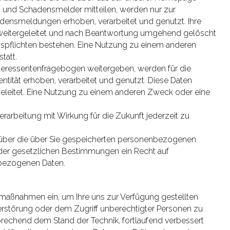
n und Schadensmelder mitteilen, werden nur zur
densmeldungen erhoben, verarbeitet und genutzt. Ihre
 weitergeleitet und nach Beantwortung umgehend gelöscht
gspflichten bestehen. Eine Nutzung zu einem anderen
tatt.
teressentenfragebogen weitergeben, werden für die
ntität erhoben, verarbeitet und genutzt. Diese Daten
geleitet. Eine Nutzung zu einem anderen Zweck oder eine
verarbeitung mit Wirkung für die Zukunft jederzeit zu
t über die über Sie gespeicherten personenbezogenen
 der gesetzlichen Bestimmungen ein Recht auf
nbezogenen Daten.
smaßnahmen ein, um Ihre uns zur Verfügung gestellten
erstörung oder dem Zugriff unberechtigter Personen zu
echend dem Stand der Technik, fortlaufend verbessert