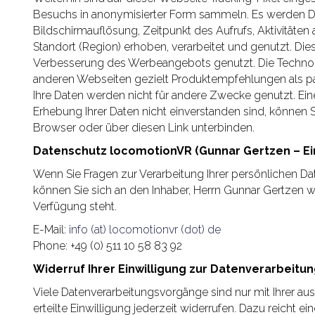
Besuchs in anonymisierter Form sammeln. Es werden Da
Bildschirmauflösung, Zeitpunkt des Aufrufs, Aktivitäten
Standort (Region) erhoben, verarbeitet und genutzt. D
Verbesserung des Werbeangebots genutzt. Die Technol
anderen Webseiten gezielt Produktempfehlungen als 
Ihre Daten werden nicht für andere Zwecke genutzt. Eine 
Erhebung Ihrer Daten nicht einverstanden sind, können 
Browser oder über diesen Link unterbinden.
Datenschutz locomotionVR (Gunnar Gertzen – Ei
Wenn Sie Fragen zur Verarbeitung Ihrer persönlichen 
können Sie sich an den Inhaber, Herrn Gunnar Gertzen 
Verfügung steht.
E-Mail:
info (at) locomotionvr (dot) de
Phone: +49 (0) 511 10 58 83 92
Widerruf Ihrer Einwilligung zur Datenverarbeitu
Viele Datenverarbeitungsvorgänge sind nur mit Ihrer aus
erteilte Einwilligung jederzeit widerrufen. Dazu reicht ei