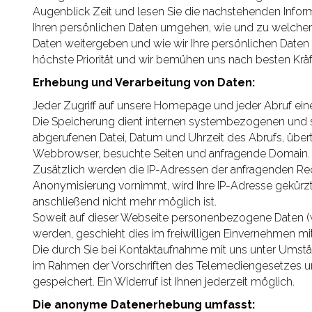
Augenblick Zeit und lesen Sie die nachstehenden Inform
Ihren persönlichen Daten umgehen, wie und zu welche
Daten weitergeben und wie wir Ihre persönlichen Daten 
höchste Priorität und wir bemühen uns nach besten Krä
Erhebung und Verarbeitung von Daten:
Jeder Zugriff auf unsere Homepage und jeder Abruf eine
Die Speicherung dient internen systembezogenen und s
abgerufenen Datei, Datum und Uhrzeit des Abrufs, übe
Webbrowser, besuchte Seiten und anfragende Domain.
Zusätzlich werden die IP-Adressen der anfragenden Rech
Anonymisierung vornimmt, wird Ihre IP-Adresse gekürz
anschließend nicht mehr möglich ist.
Soweit auf dieser Webseite personenbezogene Daten (wi
werden, geschieht dies im freiwilligen Einvernehmen mit 
Die durch Sie bei Kontaktaufnahme mit uns unter Ums
im Rahmen der Vorschriften des Telemediengesetzes 
gespeichert. Ein Widerruf ist Ihnen jederzeit möglich.
Die anonyme Datenerhebung umfasst: