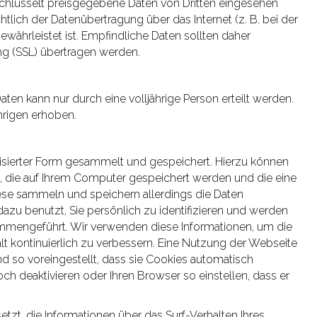
schlüsselt preisgegebene Daten von Dritten eingesehen
tlich der Datenübertragung über das Internet (z. B. bei der
währleistet ist. Empfindliche Daten sollten daher
ng (SSL) übertragen werden.
en kann nur durch eine volljährige Person erteilt werden.
hrigen erhoben.
sierter Form gesammelt und gespeichert. Hierzu können
n, die auf Ihrem Computer gespeichert werden und die eine
ese sammeln und speichern allerdings die Daten
azu benutzt, Sie persönlich zu identifizieren und werden
mmengeführt. Wir verwenden diese Informationen, um die
halt kontinuierlich zu verbessern. Eine Nutzung der Webseite
d so voreingestellt, dass sie Cookies automatisch
ch deaktivieren oder Ihren Browser so einstellen, dass er
etzt, die Informationen über das Surf-Verhalten Ihres