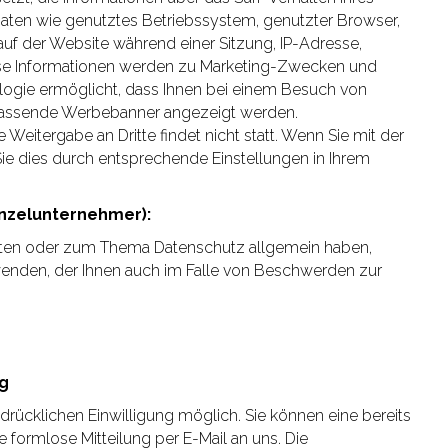
ten wie genutztes Betriebssystem, genutzter Browser,
 auf der Website während einer Sitzung, IP-Adresse,
iese Informationen werden zu Marketing-Zwecken und
ogie ermöglicht, dass Ihnen bei einem Besuch von
passende Werbebanner angezeigt werden.
Weitergabe an Dritte findet nicht statt. Wenn Sie mit der
Sie dies durch entsprechende Einstellungen in Ihrem
nzelunternehmer):
Daten oder zum Thema Datenschutz allgemein haben,
wenden, der Ihnen auch im Falle von Beschwerden zur
ng
drücklichen Einwilligung möglich. Sie können eine bereits
ne formlose Mitteilung per E-Mail an uns. Die