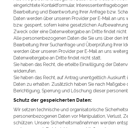
eingerichtete Kontaktformular, Interessentenfrageboge
Bearbeitung und Beantwortung Ihrer Anfrage bzw. Scha
Daten werden über unseren Provider per E-Mail an uns
bzw. gesperrt, sofern keine gesetzlichen Aufbewahrun
Zweck oder eine Datenweitergabe an Dritte findet nicht s
Alle personenbezogenen Daten die Sie uns über den In
Bearbeitung Ihrer Suchanfrage und Überprüfung Ihrer Ide
werden über unseren Provider per E-Mail an uns weiter
Datenweitergabe an Dritte findet nicht statt.
Sie haben das Recht, die erteilte Einwilligung der Daten
widerrufen.
Sie haben das Recht, auf Antrag unentgeltlich Auskunf
Daten zu erhalten. Zusätzlich haben Sie nach Maßgabe
Berichtigung, Sperrung und Löschung dieser persone
Schutz der gespeicherten Daten:
Wir setzen technische und organisatorische Sicherheit
personenbezogenen Daten vor Manipulation, Verlust, Z
schützen. Unsere Sicherheitsmaßnahmen werden entspr