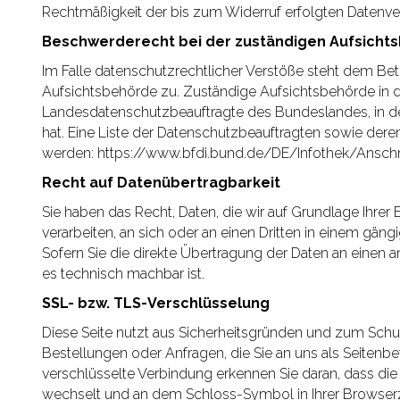
Rechtmäßigkeit der bis zum Widerruf erfolgten Datenve
Beschwerderecht bei der zuständigen Aufsicht
Im Falle datenschutzrechtlicher Verstöße steht dem Be
Aufsichtsbehörde zu. Zuständige Aufsichtsbehörde in d
Landesdatenschutzbeauftragte des Bundeslandes, in d
hat. Eine Liste der Datenschutzbeauftragten sowie d
werden: https://www.bfdi.bund.de/DE/Infothek/Anschri
Recht auf Datenübertragbarkeit
Sie haben das Recht, Daten, die wir auf Grundlage Ihrer E
verarbeiten, an sich oder an einen Dritten in einem gä
Sofern Sie die direkte Übertragung der Daten an einen a
es technisch machbar ist.
SSL- bzw. TLS-Verschlüsselung
Diese Seite nutzt aus Sicherheitsgründen und zum Schut
Bestellungen oder Anfragen, die Sie an uns als Seitenb
verschlüsselte Verbindung erkennen Sie daran, dass die 
wechselt und an dem Schloss-Symbol in Ihrer Browserz