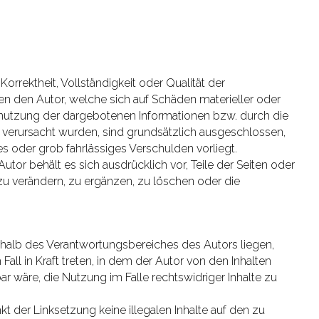
Korrektheit, Vollständigkeit oder Qualität der
en den Autor, welche sich auf Schäden materieller oder
htnutzung der dargebotenen Informationen bzw. durch die
 verursacht wurden, sind grundsätzlich ausgeschlossen,
es oder grob fahrlässiges Verschulden vorliegt.
utor behält es sich ausdrücklich vor, Teile der Seiten oder
verändern, zu ergänzen, zu löschen oder die
rhalb des Verantwortungsbereiches des Autors liegen,
all in Kraft treten, in dem der Autor von den Inhalten
 wäre, die Nutzung im Falle rechtswidriger Inhalte zu
kt der Linksetzung keine illegalen Inhalte auf den zu