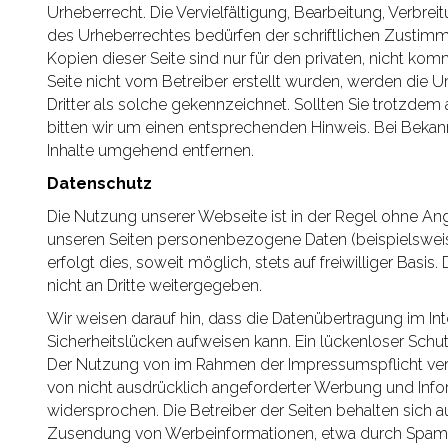
Urheberrecht. Die Vervielfältigung, Bearbeitung, Verbre
des Urheberrechtes bedürfen der schriftlichen Zustimm
Kopien dieser Seite sind nur für den privaten, nicht kom
Seite nicht vom Betreiber erstellt wurden, werden die U
Dritter als solche gekennzeichnet. Sollten Sie trotzd
bitten wir um einen entsprechenden Hinweis. Bei Beka
Inhalte umgehend entfernen.
Datenschutz
Die Nutzung unserer Webseite ist in der Regel ohne A
unseren Seiten personenbezogene Daten (beispielswei
erfolgt dies, soweit möglich, stets auf freiwilliger Ba
nicht an Dritte weitergegeben.
Wir weisen darauf hin, dass die Datenübertragung im Int
Sicherheitslücken aufweisen kann. Ein lückenloser Schutz
Der Nutzung von im Rahmen der Impressumspflicht verö
von nicht ausdrücklich angeforderter Werbung und Infor
widersprochen. Die Betreiber der Seiten behalten sich au
Zusendung von Werbeinformationen, etwa durch Spam-M