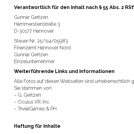
Verantwortlich für den Inhalt
nach § 55 Abs. 2 RSt
Gunnar Gertzen
Hammersteinstraße 3
D-30177 Hannover
Steuer-Nr.: 25/114/05983
Finanzamt Hannover Nord
Gunnar Gertzen
Einzelunternehmer
Weiterführende Links und Informationen
Alle Fotos auf diesen Webseiten sind urheberrechtlich 
Sie stammen von:
– G. Gertzen
– Oculus VR, Inc.
– TrivialGames & PH
Haftung für Inhalte