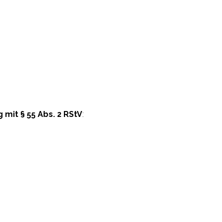
 mit § 55 Abs. 2 RStV
: