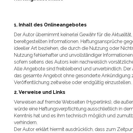
1. Inhalt des Onlineangebotes
Der Autor übernimmt keinerlei Gewähr für die Aktualität, 
bereitgestellten Informationen. Haftungsansprüche geg
ideeller Art beziehen, die durch die Nutzung oder Nic
Nutzung fehlerhafter und unvollständiger Informationen
sofern seitens des Autors kein nachweislich vorsätzlich
Alle Angebote sind freibleibend und unverbindlich. Der A
das gesamte Angebot ohne gesonderte Ankündigung zu 
Veröffentlichung zeitweise oder endgültig einzustellen.
2. Verweise und Links
Verweisen auf fremde Webseiten (Hyperlinks), die auße
würde eine Haftungsverpflichtung ausschließlich in dem F
Kenntnis hat und es ihm technisch möglich und zumutbar
verhindern.
Der Autor erklärt hiermit ausdrücklich, dass zum Zeitpun