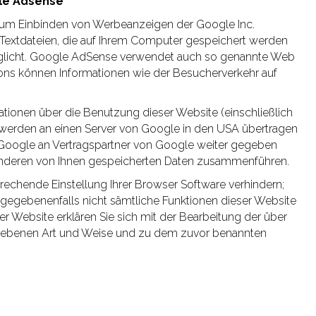
gle Adsense
zum Einbinden von Werbeanzeigen der Google Inc.
Textdateien, die auf Ihrem Computer gespeichert werden
öglicht. Google AdSense verwendet auch so genannte Web
ons können Informationen wie der Besucherverkehr auf
ionen über die Benutzung dieser Website (einschließlich
 werden an einen Server von Google in den USA übertragen
 Google an Vertragspartner von Google weiter gegeben
 anderen von Ihnen gespeicherten Daten zusammenführen.
prechende Einstellung Ihrer Browser Software verhindern;
ll gegebenenfalls nicht sämtliche Funktionen dieser Website
r Website erklären Sie sich mit der Bearbeitung der über
riebenen Art und Weise und zu dem zuvor benannten