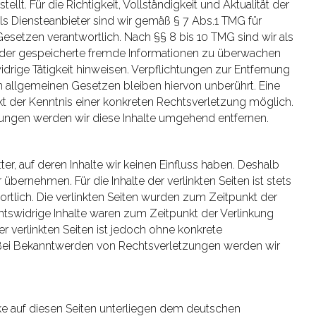
ellt. Für die Richtigkeit, Vollständigkeit und Aktualität der
s Diensteanbieter sind wir gemäß § 7 Abs.1 TMG für
Gesetzen verantwortlich. Nach §§ 8 bis 10 TMG sind wir als
e oder gespeicherte fremde Informationen zu überwachen
drige Tätigkeit hinweisen. Verpflichtungen zur Entfernung
 allgemeinen Gesetzen bleiben hiervon unberührt. Eine
kt der Kenntnis einer konkreten Rechtsverletzung möglich.
ngen werden wir diese Inhalte umgehend entfernen.
er, auf deren Inhalte wir keinen Einfluss haben. Deshalb
bernehmen. Für die Inhalte der verlinkten Seiten ist stets
ortlich. Die verlinkten Seiten wurden zum Zeitpunkt der
htswidrige Inhalte waren zum Zeitpunkt der Verlinkung
er verlinkten Seiten ist jedoch ohne konkrete
 Bei Bekanntwerden von Rechtsverletzungen werden wir
rke auf diesen Seiten unterliegen dem deutschen