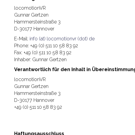
locomotionVR
Gunnar Gertzen
Hammersteinstraße 3
D-30177 Hannover
E-Mail:
info (at) locomotionvr (dot) de
Phone: +49 (0) 511 10 58 83 92
Fax: +49 (0) 511 10 58 83 92
Inhaber: Gunnar Gertzen
Verantwortlich für den Inhalt in Übereinstimmung
locomotionVR
Gunnar Gertzen
Hammersteinstraße 3
D-30177 Hannover
+49 (0) 511 10 58 83 92
Haftungsausschluss