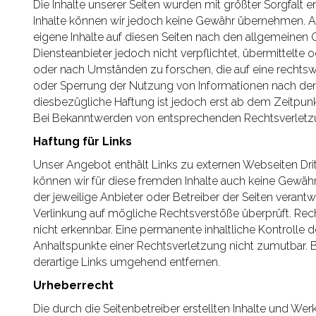
Die Inhalte unserer Seiten wurden mit größter Sorgfalt erst
Inhalte können wir jedoch keine Gewähr übernehmen. Al
eigene Inhalte auf diesen Seiten nach den allgemeinen 
Diensteanbieter jedoch nicht verpflichtet, übermittelt
oder nach Umständen zu forschen, die auf eine rechtswi
oder Sperrung der Nutzung von Informationen nach den
diesbezügliche Haftung ist jedoch erst ab dem Zeitpun
Bei Bekanntwerden von entsprechenden Rechtsverletzu
Haftung für Links
Unser Angebot enthält Links zu externen Webseiten Dritt
können wir für diese fremden Inhalte auch keine Gewähr ü
der jeweilige Anbieter oder Betreiber der Seiten verantw
Verlinkung auf mögliche Rechtsverstöße überprüft. Rec
nicht erkennbar. Eine permanente inhaltliche Kontrolle d
Anhaltspunkte einer Rechtsverletzung nicht zumutbar.
derartige Links umgehend entfernen.
Urheberrecht
Die durch die Seitenbetreiber erstellten Inhalte und We