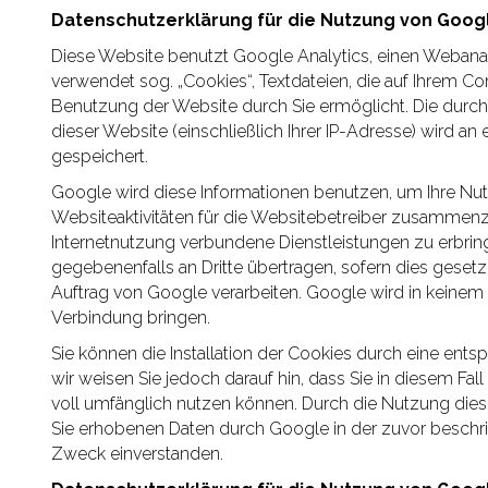
Datenschutzerklärung für die Nutzung von Googl
Diese Website benutzt Google Analytics, einen Webanal
verwendet sog. „Cookies“, Textdateien, die auf Ihrem 
Benutzung der Website durch Sie ermöglicht. Die durc
dieser Website (einschließlich Ihrer IP-Adresse) wird a
gespeichert.
Google wird diese Informationen benutzen, um Ihre Nu
Websiteaktivitäten für die Websitebetreiber zusammen
Internetnutzung verbundene Dienstleistungen zu erbrin
gegebenenfalls an Dritte übertragen, sofern dies gesetz
Auftrag von Google verarbeiten. Google wird in keinem F
Verbindung bringen.
Sie können die Installation der Cookies durch eine ents
wir weisen Sie jedoch darauf hin, dass Sie in diesem Fa
voll umfänglich nutzen können. Durch die Nutzung diese
Sie erhobenen Daten durch Google in der zuvor besch
Zweck einverstanden.