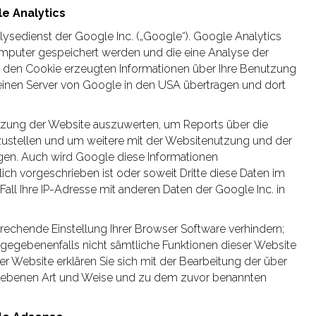
e Analytics
ysedienst der Google Inc. („Google“). Google Analytics
Computer gespeichert werden und die eine Analyse der
h den Cookie erzeugten Informationen über Ihre Benutzung
n einen Server von Google in den USA übertragen und dort
tzung der Website auszuwerten, um Reports über die
zustellen und um weitere mit der Websitenutzung und der
gen. Auch wird Google diese Informationen
lich vorgeschrieben ist oder soweit Dritte diese Daten im
all Ihre IP-Adresse mit anderen Daten der Google Inc. in
prechende Einstellung Ihrer Browser Software verhindern;
ll gegebenenfalls nicht sämtliche Funktionen dieser Website
r Website erklären Sie sich mit der Bearbeitung der über
riebenen Art und Weise und zu dem zuvor benannten