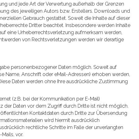
itung und jede Art der Verwertung außerhalb der Grenzen
ung des jeweiligen Autors bzw. Erstellers. Downloads und
merziellen Gebrauch gestattet. Soweit die Inhalte auf dieser
rheberrechte Dritter beachtet. Insbesondere werden Inhalte
em auf eine Urheberrechtsverletzung aufmerksam werden,
nntwerden von Rechtsverletzungen werden wir derartige
ngabe personenbezogener Daten möglich. Soweit auf
se Name, Anschrift oder eMail-Adressen) erhoben werden,
sis. Diese Daten werden ohne Ihre ausdrückliche Zustimmung
ernet (z.B. bei der Kommunikation per E-Mail)
 der Daten vor dem Zugriff durch Dritte ist nicht möglich.
ffentlichten Kontaktdaten durch Dritte zur Übersendung
mationsmaterialien wird hiermit ausdrücklich
sdrücklich rechtliche Schritte im Falle der unverlangten
ails, vor.