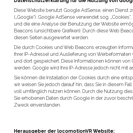
Datenschutzerklärung für die Nutzung von Goo
Diese Website benutzt Google AdSense, einen Dienst 
(„Google“). Google AdSense verwendet sog. „Cookies“, 
und die eine Analyse der Benutzung der Website erm
Beacons (unsichtbare Grafiken). Durch diese Web Beac
diesen Seiten ausgewertet werden.
Die durch Cookies und Web Beacons erzeugten Informat
Ihrer IP-Adresse) und Auslieferung von Werbeformaten
und dort gespeichert. Diese Informationen können von
werden. Google wird Ihre IP-Adresse jedoch nicht mit
Sie können die Installation der Cookies durch eine ents
wir weisen Sie jedoch darauf hin, dass Sie in diesem Fa
voll umfänglich nutzen können. Durch die Nutzung diese
Sie erhobenen Daten durch Google in der zuvor besch
Zweck einverstanden.
Herausgeber der locomotionVR Website: